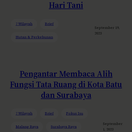
Hari Tani
7 Wilayah
Brief
September 19,
2023
Hutan & Perkebunan
Pengantar Membaca Alih
Fungsi Tata Ruang di Kota Batu
dan Surabaya
7 Wilayah
Brief
Fokus Isu
September
Malang Raya
Surabaya Raya
1, 2023