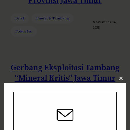
Brief
Energi & Tambang
November 26,
2023
Fokus Isu
Gerbang Eksploitasi Tambang
“Mineral Kritis” Jawa Timur
Clos
Telah Dibuka
this
modu
Brief
Energi & Tambang
November
13, 2023
Fokus Isu
Opini