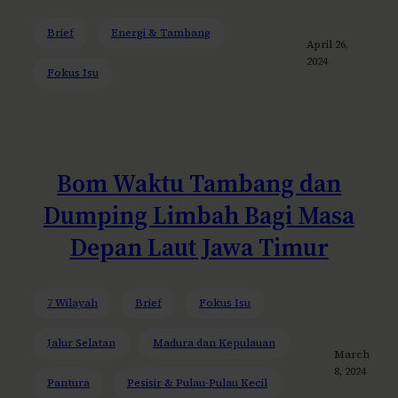
Brief
Energi & Tambang
April 26,
2024
Fokus Isu
Bom Waktu Tambang dan
Dumping Limbah Bagi Masa
Depan Laut Jawa Timur
7 Wilayah
Brief
Fokus Isu
Jalur Selatan
Madura dan Kepulauan
March
8, 2024
Pantura
Pesisir & Pulau-Pulau Kecil