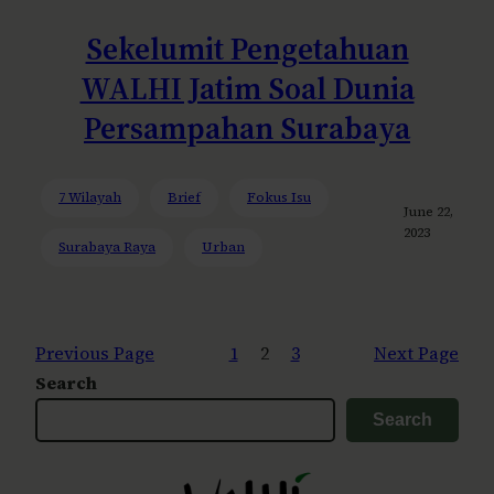
Sekelumit Pengetahuan
WALHI Jatim Soal Dunia
Persampahan Surabaya
7 Wilayah
Brief
Fokus Isu
June 22,
2023
Surabaya Raya
Urban
Previous Page
1
2
3
Next Page
Search
Search