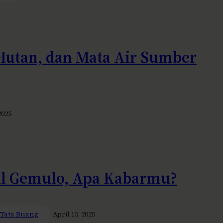
 Hutan, dan Mata Air Sumber
2025
ul Gemulo, Apa Kabarmu?
Tata Ruang
April 15, 2025