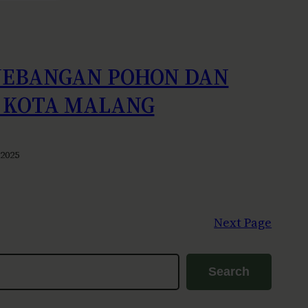
NEBANGAN POHON DAN
I KOTA MALANG
 2025
Next Page
Search