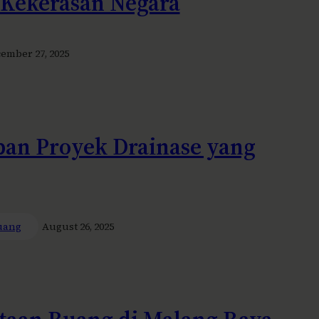
 Kekerasan Negara
ember 27, 2025
ban Proyek Drainase yang
uang
August 26, 2025