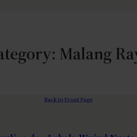
ategory:
Malang Ra
Back to Front Page