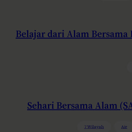
Belajar dari Alam Bersama 
Sehari Bersama Alam (S
7 Wilayah
Air