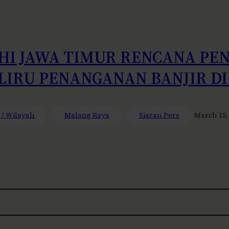
HI JAWA TIMUR RENCANA PE
LIRU PENANGANAN BANJIR D
7 Wilayah
Malang Raya
Siaran Pers
March 15,