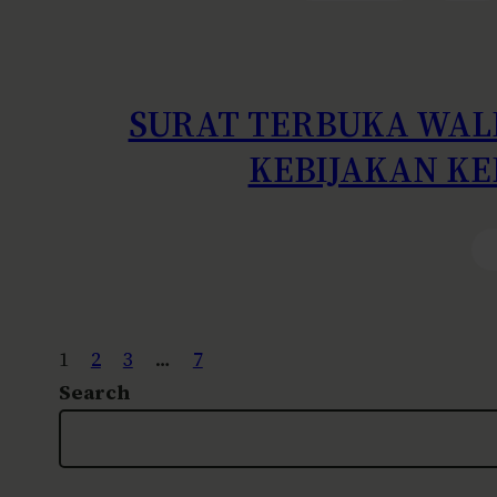
SURAT TERBUKA WAL
KEBIJAKAN KE
1
2
3
…
7
Search