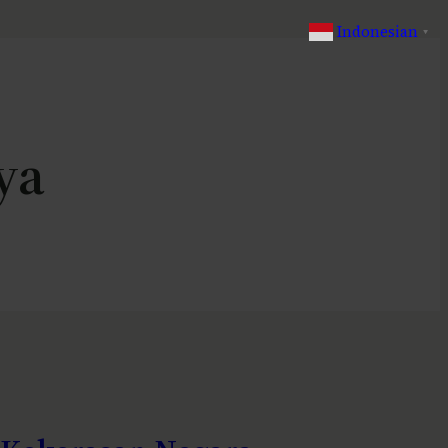
Indonesian
▼
ya