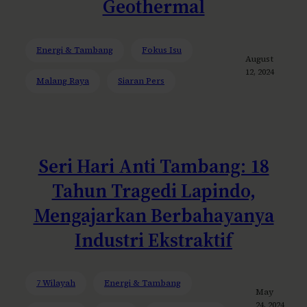
Geothermal
Energi & Tambang
Fokus Isu
August
12, 2024
Malang Raya
Siaran Pers
Seri Hari Anti Tambang: 18
Tahun Tragedi Lapindo,
Mengajarkan Berbahayanya
Industri Ekstraktif
7 Wilayah
Energi & Tambang
May
24, 2024