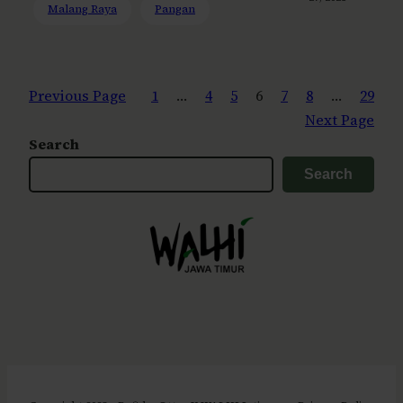
Malang Raya
Pangan
Previous Page
1
…
4
5
6
7
8
…
29
Next Page
Search
Search