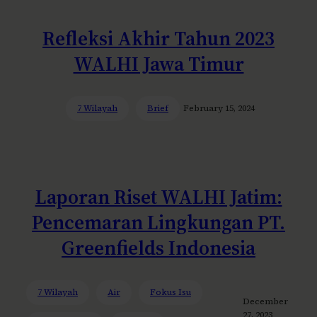
Refleksi Akhir Tahun 2023
WALHI Jawa Timur
7 Wilayah
Brief
February 15, 2024
Laporan Riset WALHI Jatim:
Pencemaran Lingkungan PT.
Greenfields Indonesia
7 Wilayah
Air
Fokus Isu
December
27, 2023