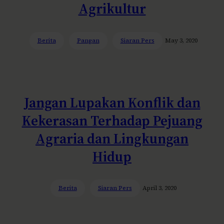
Agrikultur
Berita
Pangan
Siaran Pers
May 3, 2020
Jangan Lupakan Konflik dan
Kekerasan Terhadap Pejuang
Agraria dan Lingkungan
Hidup
Berita
Siaran Pers
April 3, 2020