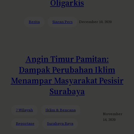
Oligarkis
Berita
Siaran Pers
December 10, 2020
Angin Timur Pamitan:
Dampak Perubahan Iklim
Menampar Masyarakat Pesisir
Surabaya
7 Wilayah
Iklim & Bencana
November
14, 2020
Reportase
Surabaya Raya