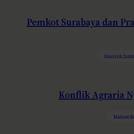
Pemkot Surabaya dan Pra
Energi & Tam
Konflik Agraria 
Malang R