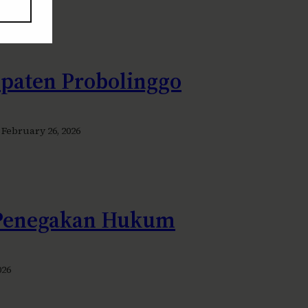
bupaten Probolinggo
February 26, 2026
 Penegakan Hukum
026