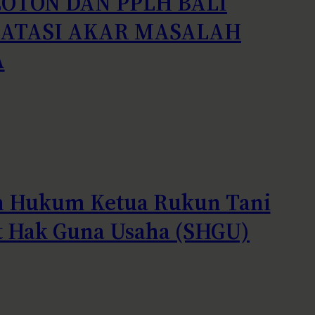
COTON DAN PPLH BALI
 ATASI AKAR MASALAH
A
 Hukum Ketua Rukun Tani
t Hak Guna Usaha (SHGU)