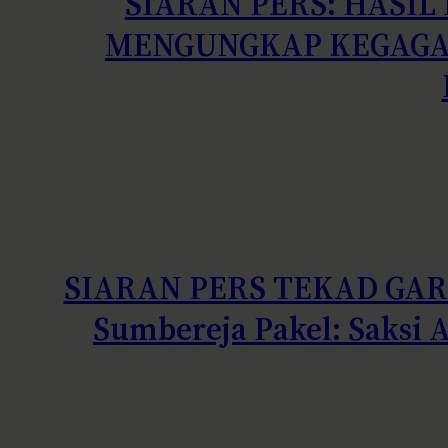
SIARAN PERS: HASIL
MENGUNGKAP KEGAGAL
SIARAN PERS TEKAD GARU
Sumbereja Pakel: Saksi