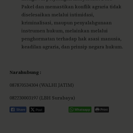
Pakel dan memastikan konflik agraria tidak
diselesaikan melalui intimidasi,
kriminalisasi, maupun penyalahgunaan
instrumen hukum, melainkan melalui
penghormatan terhadap hak asasi manusia,
keadilan agraria, dan prinsip negara hukum.
Narahubung :
087870534304 (WALHI JATIM)
082230003197 (LBH Surabaya)
Post
Whatsapp
Print
Share