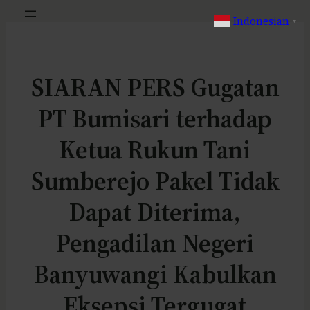
Indonesian
▼
SIARAN PERS Gugatan
PT Bumisari terhadap
Ketua Rukun Tani
Sumberejo Pakel Tidak
Dapat Diterima,
Pengadilan Negeri
Banyuwangi Kabulkan
Eksepsi Tergugat