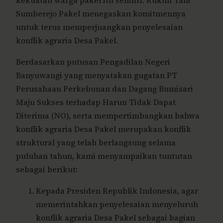
kekuatan warga pakel itu sendiri. Rukun Tani
Sumberejo Pakel menegaskan komitmennya
untuk terus memperjuangkan penyelesaian
konflik agraria Desa Pakel.
Berdasarkan putusan Pengadilan Negeri
Banyuwangi yang menyatakan gugatan PT
Perusahaan Perkebunan dan Dagang Bumisari
Maju Sukses terhadap Harun Tidak Dapat
Diterima (NO), serta mempertimbangkan bahwa
konflik agraria Desa Pakel merupakan konflik
struktural yang telah berlangsung selama
puluhan tahun, kami menyampaikan tuntutan
sebagai berikut:
Kepada Presiden Republik Indonesia, agar
memerintahkan penyelesaian menyeluruh
konflik agraria Desa Pakel sebagai bagian