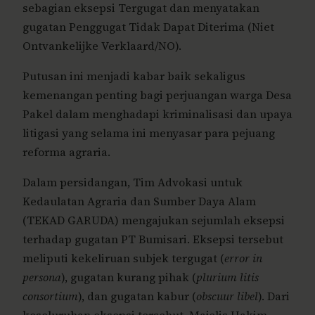
sebagian eksepsi Tergugat dan menyatakan
gugatan Penggugat Tidak Dapat Diterima (Niet
Ontvankelijke Verklaard/NO).
Putusan ini menjadi kabar baik sekaligus
kemenangan penting bagi perjuangan warga Desa
Pakel dalam menghadapi kriminalisasi dan upaya
litigasi yang selama ini menyasar para pejuang
reforma agraria.
Dalam persidangan, Tim Advokasi untuk
Kedaulatan Agraria dan Sumber Daya Alam
(TEKAD GARUDA) mengajukan sejumlah eksepsi
terhadap gugatan PT Bumisari. Eksepsi tersebut
meliputi kekeliruan subjek tergugat (
error in
persona
), gugatan kurang pihak (
plurium litis
consortium
), dan gugatan kabur (
obscuur libel
). Dari