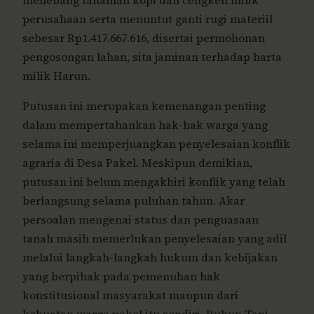
menebang tanaman kopi dan cengkeh milik
perusahaan serta menuntut ganti rugi materiil
sebesar Rp1.417.667.616, disertai permohonan
pengosongan lahan, sita jaminan terhadap harta
milik Harun.
Putusan ini merupakan kemenangan penting
dalam mempertahankan hak-hak warga yang
selama ini memperjuangkan penyelesaian konflik
agraria di Desa Pakel. Meskipun demikian,
putusan ini belum mengakhiri konflik yang telah
berlangsung selama puluhan tahun. Akar
persoalan mengenai status dan penguasaan
tanah masih memerlukan penyelesaian yang adil
melalui langkah-langkah hukum dan kebijakan
yang berpihak pada pemenuhan hak
konstitusional masyarakat maupun dari