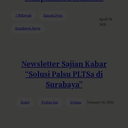
7 Wilayah
Siaran Pers
April 24,
2025
Surabaya Raya
Newsletter Sajian Kabar
“Solusi Palsu PLTSa di
Surabaya”
Brief
Fokus Isu
Urban
January 31, 2025