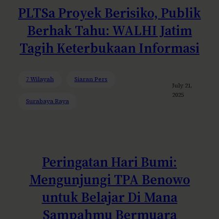
PLTSa Proyek Berisiko, Publik
Berhak Tahu: WALHI Jatim
Tagih Keterbukaan Informasi
7 Wilayah
Siaran Pers
July 21,
2025
Surabaya Raya
Peringatan Hari Bumi:
Mengunjungi TPA Benowo
untuk Belajar Di Mana
Sampahmu Bermuara