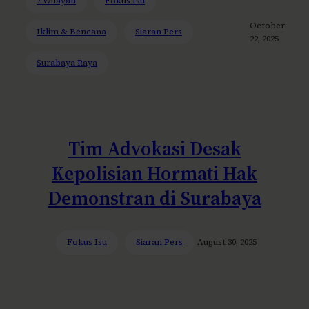
7 Wilayah
Fokus Isu
October
Iklim & Bencana
Siaran Pers
22, 2025
Surabaya Raya
Tim Advokasi Desak
Kepolisian Hormati Hak
Demonstran di Surabaya
Fokus Isu
Siaran Pers
August 30, 2025