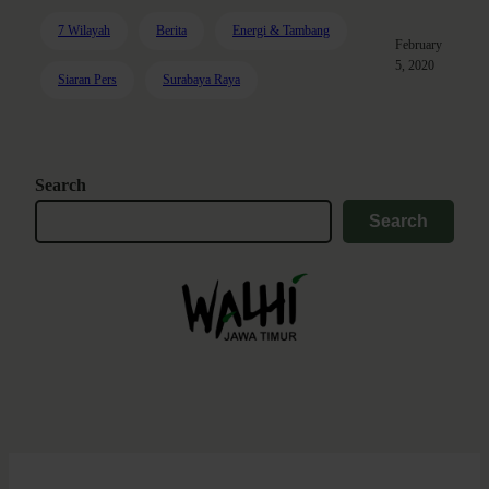
7 Wilayah
Berita
Energi & Tambang
February
5, 2020
Siaran Pers
Surabaya Raya
Search
Search