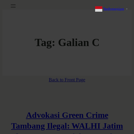
Indonesian
▼
Tag:
Galian C
Back to Front Page
Advokasi Green Crime
Tambang Ilegal: WALHI Jatim