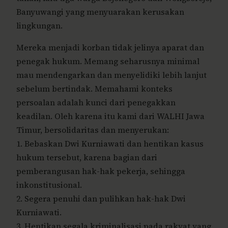
Banyuwangi yang menyuarakan kerusakan
lingkungan.
Mereka menjadi korban tidak jelinya aparat dan
penegak hukum. Memang seharusnya minimal
mau mendengarkan dan menyelidiki lebih lanjut
sebelum bertindak. Memahami konteks
persoalan adalah kunci dari penegakkan
keadilan. Oleh karena itu kami dari WALHI Jawa
Timur, bersolidaritas dan menyerukan:
1. Bebaskan Dwi Kurniawati dan hentikan kasus
hukum tersebut, karena bagian dari
pemberangusan hak-hak pekerja, sehingga
inkonstitusional.
2. Segera penuhi dan pulihkan hak-hak Dwi
Kurniawati.
3. Hentikan segala kriminalisasi pada rakyat yang