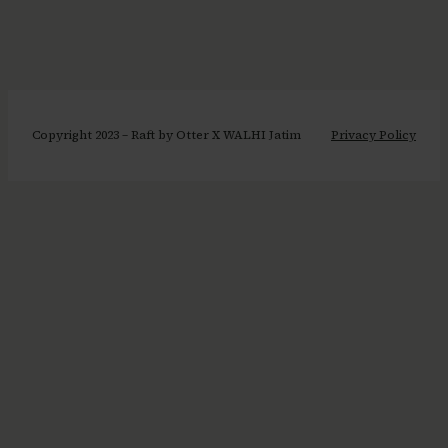
Copyright 2023 – Raft by Otter X WALHI Jatim
Privacy Policy