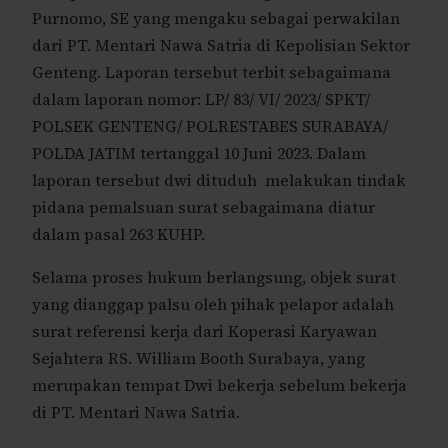
Purnomo, SE yang mengaku sebagai perwakilan
dari PT. Mentari Nawa Satria di Kepolisian Sektor
Genteng. Laporan tersebut terbit sebagaimana
dalam laporan nomor: LP/ 83/ VI/ 2023/ SPKT/
POLSEK GENTENG/ POLRESTABES SURABAYA/
POLDA JATIM tertanggal 10 Juni 2023. Dalam
laporan tersebut dwi dituduh melakukan tindak
pidana pemalsuan surat sebagaimana diatur
dalam pasal 263 KUHP.
Selama proses hukum berlangsung, objek surat
yang dianggap palsu oleh pihak pelapor adalah
surat referensi kerja dari Koperasi Karyawan
Sejahtera RS. William Booth Surabaya, yang
merupakan tempat Dwi bekerja sebelum bekerja
di PT. Mentari Nawa Satria.