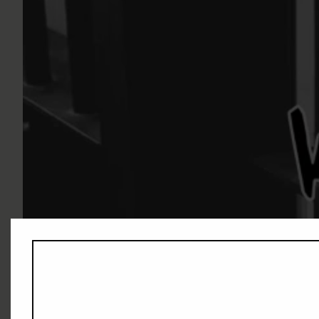
Dwi adalah seorang pekerja perempuan yang