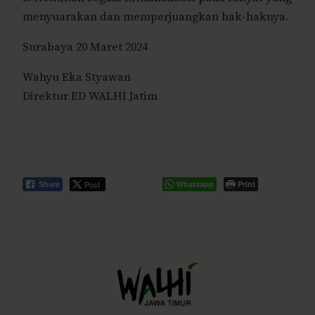
menyuarakan dan memperjuangkan hak-haknya.
Surabaya 20 Maret 2024
Wahyu Eka Styawan
Direktur ED WALHI Jatim
Post
Whatsapp
Print
Share