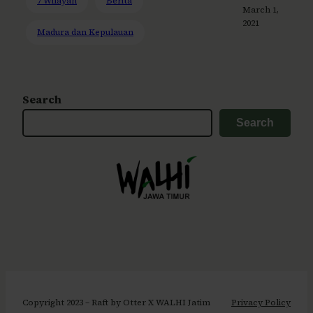
7 Wilayah
Berita
March 1,
2021
Madura dan Kepulauan
Search
Search
Copyright 2023 – Raft by Otter X WALHI Jatim
Privacy Policy