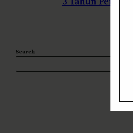
3 Tahun Perjuan
7 
Search