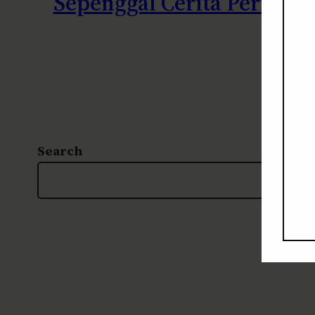
Sepenggal Cerita Peringat
Search