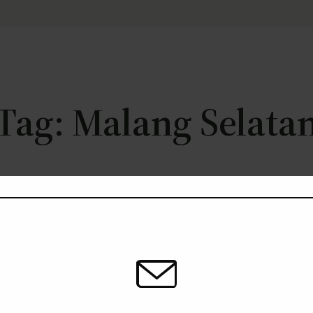
Tag:
Malang Selata
Back to Front Page