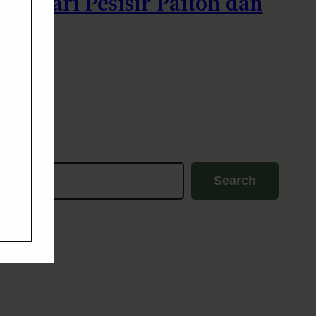
ia dari Pesisir Paiton dan
Search