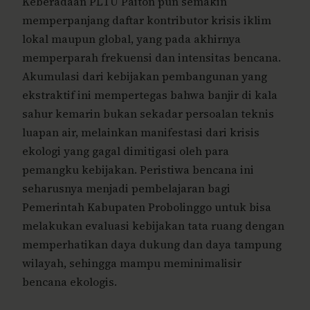
Keberadaan PLTU Paiton pun semakin
memperpanjang daftar kontributor krisis iklim
lokal maupun global, yang pada akhirnya
memperparah frekuensi dan intensitas bencana.
Akumulasi dari kebijakan pembangunan yang
ekstraktif ini mempertegas bahwa banjir di kala
sahur kemarin bukan sekadar persoalan teknis
luapan air, melainkan manifestasi dari krisis
ekologi yang gagal dimitigasi oleh para
pemangku kebijakan. Peristiwa bencana ini
seharusnya menjadi pembelajaran bagi
Pemerintah Kabupaten Probolinggo untuk bisa
melakukan evaluasi kebijakan tata ruang dengan
memperhatikan daya dukung dan daya tampung
wilayah, sehingga mampu meminimalisir
bencana ekologis.