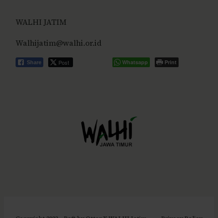
WALHI JATIM
Walhijatim@walhi.or.id
Post
Whatsapp
Print
Share