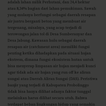
adalah lahan milik Perhutani, dan 24,4 hektar
atau 8,34% bagian dari lahan pemukiman. Sawah
yang mulanya berfungsi sebagai daerah resapan
air justru berganti beton yang membuat air
tergenang, misalnya, yang acap terjadi di
terowongan jalan tol di Desa Sumberanyar dan
Desa Jabung. Kawasan hulu sebagai daerah
resapan air (catchment area) memiliki fungsi
penting ketika dihadapkan pada situasi hujan
ekstrem, dimana fungsi ekosistem hutan untuk
bisa menyerap limpasan air hujan menjadi kunci
agar tidak ada air hujan yang run off ke aliran
sungai atau Daerah Aliran Sungai (DAS). Peristiwa
banjir yang terjadi di Kabupaten Probolinggo
tidak bisa hanya dilihat adanya faktor tunggal
melainkan harus dilihat secara utuh. Bahwa
terdapat beban lingkungan hidup yang semakin