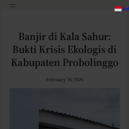
In
Banjir di Kala Sahur:
Bukti Krisis Ekologis di
Kabupaten Probolinggo
February 26, 2026