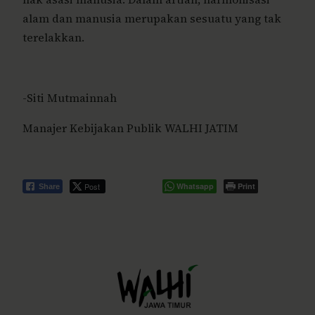
alam dan manusia merupakan sesuatu yang tak
terelakkan.
-Siti Mutmainnah
Manajer Kebijakan Publik WALHI JATIM
Post
Whatsapp
Print
Share