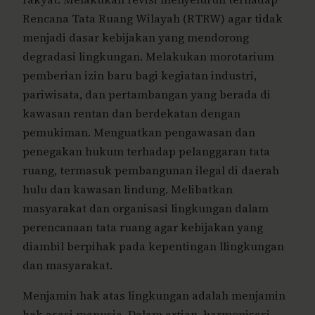
Rencana Tata Ruang Wilayah (RTRW) agar tidak
menjadi dasar kebijakan yang mendorong
degradasi lingkungan.
Melakukan morotarium
pemberian izin baru bagi kegiatan industri,
pariwisata, dan pertambangan yang berada di
kawasan rentan dan berdekatan dengan
pemukiman.
Menguatkan pengawasan dan
penegakan hukum terhadap pelanggaran tata
ruang, termasuk pembangunan ilegal di daerah
hulu dan kawasan lindung.
Melibatkan
masyarakat dan organisasi lingkungan dalam
perencanaan tata ruang agar kebijakan yang
diambil berpihak pada kepentingan llingkungan
dan masyarakat.
Menjamin hak atas lingkungan adalah menjamin
hak asasi manusia. Dalam artian, harmonisasi