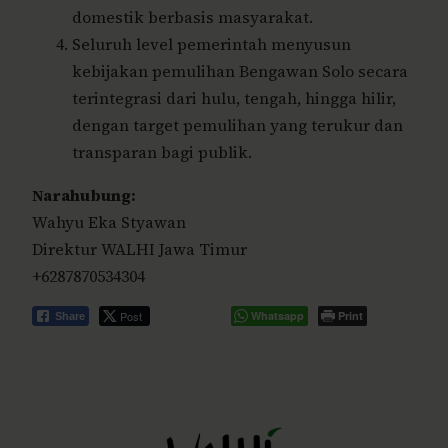
domestik berbasis masyarakat.
Seluruh level pemerintah menyusun
kebijakan pemulihan Bengawan Solo secara
terintegrasi dari hulu, tengah, hingga hilir,
dengan target pemulihan yang terukur dan
transparan bagi publik.
Narahubung:
Wahyu Eka Styawan
Direktur WALHI Jawa Timur
+6287870534304
Post
Whatsapp
Print
Share