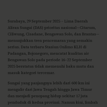
Surabaya, 29 September 2025 – Lima Daerah
Aliran Sungai (DAS) prioritas nasional—Citarum,
Ciliwung, Cisadane, Bengawan Solo, dan Brantas—
menunjukkan tren pencemaran yang semakin
serius. Data terbaru Stasiun Onlimo KLH di
Padangan, Bojonegoro, mencatat kualitas air
Bengawan Solo pada periode 16–22 September
2025 berstatus tidak memenuhi baku mutu dan
masuk kategori tercemar.
Sungai yang panjangnya lebih dari 600 km ini
mengalir dari Jawa Tengah hingga Jawa Timur
dan menjadi penopang hidup sekitar 17 juta
penduduk di kedua provinsi. Namun kini, limbah