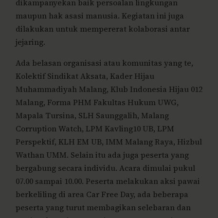
dikampanyekan baik persoalan lingkungan
maupun hak asasi manusia. Kegiatan ini juga
dilakukan untuk mempererat kolaborasi antar
jejaring.
Ada belasan organisasi atau komunitas yang te,
Kolektif Sindikat Aksata, Kader Hijau
Muhammadiyah Malang, Klub Indonesia Hijau 012
Malang, Forma PHM Fakultas Hukum UWG,
Mapala Tursina, SLH Saunggalih, Malang
Corruption Watch, LPM Kavling10 UB, LPM
Perspektif, KLH EM UB, IMM Malang Raya, Hizbul
Wathan UMM. Selain itu ada juga peserta yang
bergabung secara individu. Acara dimulai pukul
07.00 sampai 10.00. Peserta melakukan aksi pawai
berkeliling di area Car Free Day, ada beberapa
peserta yang turut membagikan selebaran dan