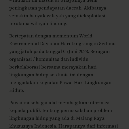
– industri ini masuk di wilayahnya demi
peningkatan pendapatan daerah. Akibatnya
semakin banyak wilayah yang dieksploitasi
terutama wilayah lindung.
Bertepatan dengan momentum World
Enviromental Day atau Hari Lingkungan Sedunia
yang jatuh pada tanggal 05 Juni 2023. Beragam
organisasi / komunitas dan individu
berkolaborasi bersama merayakan hari
lingkungan hidup se-dunia ini dengan
mengadakan kegiatan Pawai Hari Lingkungan
Hidup.
Pawai ini sebagai alat membagikan informasi
kepada publik tentang permasalahan problem
lingkungan hidup yang ada di Malang Raya
khususnya Indonesia. Harapannya dari informasi