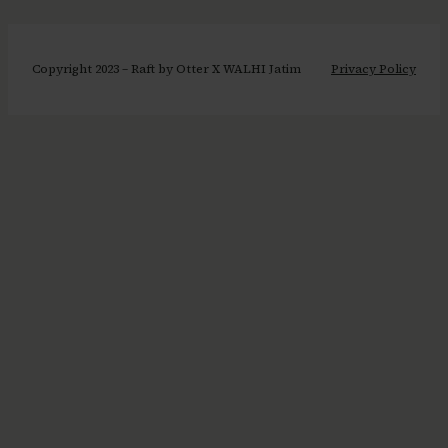
Copyright 2023 – Raft by Otter X WALHI Jatim
Privacy Policy