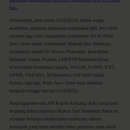
Sari
.
Sebelumnya, pada Jumat (10/2/2023), ribuan warga,
akademisi, pengurus organisasi masyarakat sipil, dan tokoh
nasional juga telah mengajukan penjaminan diri ke Polda
Jawa Timur untuk pembebasan Mulyadi dkk. Beberapa
diantaranya adalah Dr. Busyro Muqoddas, perwakilan
Imparsial, Elsam, Kontras, LHKP PP Muhammadiyah,
Konsorsium Pembaruan Agraria, WALHI, YLBHI, ICEL,
OPWB, FNKSDA, SP Danamon, FSP KEP Gresik.
Namun, lagi-lagi, Polda Jawa Timur tetap menahan
ketiganya hingga hari ini (19/2/2023).
Patut digarisbawahi, 800 Kepala Keluarga (KK) yang turut
berjuang dalam organisasi Rukun Tani Sumberejo Pakel ini,
sebagian besarnya adalah kaum tunakisma, artinya
kelompok yang tidak memiliki lahan pertanian sama sekali