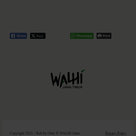
Post
Whatsapp
Print
Share
Copyright 2023 – Raft by Otter X WALHI Jatim
Privacy Policy