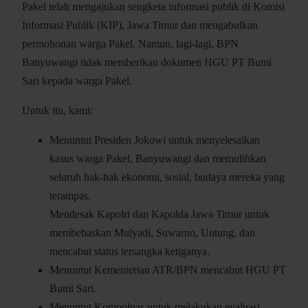
Pakel telah mengajukan sengketa informasi publik di Komisi
Informasi Publik (KIP), Jawa Timur dan mengabulkan
permohonan warga Pakel. Namun, lagi-lagi, BPN
Banyuwangi tidak memberikan dokumen HGU PT Bumi
Sari kepada warga Pakel.
Untuk itu, kami:
Menuntut Presiden Jokowi untuk menyelesaikan
kasus warga Pakel, Banyuwangi dan memulihkan
seluruh hak-hak ekonomi, sosial, budaya mereka yang
terampas.
Mendesak Kapolri dan Kapolda Jawa Timur untuk
membebaskan Mulyadi, Suwarno, Untung, dan
mencabut status tersangka ketiganya.
Menuntut Kementerian ATR/BPN mencabut HGU PT
Bumi Sari.
Menuntut Kompolnas untuk melakukan evaluasi