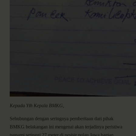
Kepada Yth Kepala BMKG,
Sehubungan dengan seringnya pemberitaan dari pihak
BMKG belakangan ini mengenai akan terjadinya peristiwa
tsunami setinggi 27 meter di pesisir pulau Jawa bagian