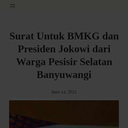
Surat Untuk BMKG dan
Presiden Jokowi dari
Warga Pesisir Selatan
Banyuwangi
June 14, 2021