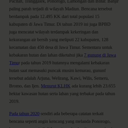
Pacitan, Tranggalek, Ponorogo, Lamongan dan Blitar. Banjir
paling parah terjadi di wilayah Madiun. Bencana tersebut
berdampak pada 12.495 KK dari total populasi 15
kabupaten di Jawa Timur. Di tahun 2019 ini juga BPBD
juga mencatat wilayah terdampak kekeringan dan
kekurangan air bersih yang meliputi 22 kabupaten, 128
kecamatan dan 450 desa di Jawa Timur. Sementara untuk
kebakaran hutan dan lahan diketahui jika
7 gunung di Jawa
Timu
r pada tahun 2019 hutannya mengalami kebakaran
hutan saat memasuki puncak musim kemarau, gununf
tersebut adalah Arjuna, Welirang, Kawi, Wilis, Semeru,
Bromo, dan Ijen.
Menurut KLHK
ada kurang lebih 23.655
hektar kawasan hutan serta lahan yang terbakar pada tahun
2019.
Pada tahun 2020
sendiri ada beberapa catatan terkait
bencana seperti angin kencang yang melanda Ponorogo,