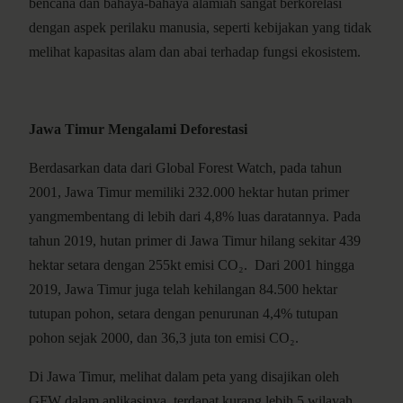
bencana dan bahaya-bahaya alamiah sangat berkorelasi
dengan aspek perilaku manusia, seperti kebijakan yang tidak
melihat kapasitas alam dan abai terhadap fungsi ekosistem.
Jawa Timur Mengalami Deforestasi
Berdasarkan data dari Global Forest Watch, pada tahun
2001, Jawa Timur memiliki 232.000 hektar hutan primer
yangmembentang di lebih dari 4,8% luas daratannya. Pada
tahun 2019, hutan primer di Jawa Timur hilang sekitar 439
hektar setara dengan 255kt emisi CO₂. Dari 2001 hingga
2019, Jawa Timur juga telah kehilangan 84.500 hektar
tutupan pohon, setara dengan penurunan 4,4% tutupan
pohon sejak 2000, dan 36,3 juta ton emisi CO₂.
Di Jawa Timur, melihat dalam peta yang disajikan oleh
GFW dalam aplikasinya, terdapat kurang lebih 5 wilayah