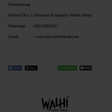
Narahubung
Wahyu Eka. S (Manajer Kampanye Walhi Jatim)
Whatsapp : 082145835417
Email : wahyuekas@hotmail.com
Post
Whatsapp
Print
Share