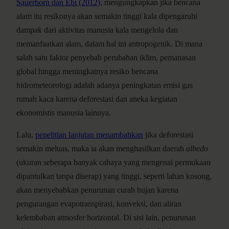
Sauerborn dan Ebi (2012)
, mengungkapkan jika bencana
alam itu resikonya akan semakin tinggi kala dipengaruhi
dampak dari aktivitas manusia kala mengelola dan
memanfaatkan alam, dalam hal ini antropogenik. Di mana
salah satu faktor penyebab perubahan iklim, pemanasan
global hingga meningkatnya resiko bencana
hidrometeorologi adalah adanya peningkatan emisi gas
rumah kaca karena deforestasi dan aneka kegiatan
ekonomistis manusia lainnya.
Lalu,
penelitian lanjutan menambahkan
jika deforestasi
semakin meluas, maka ia akan menghasilkan daerah
albedo
(ukuran seberapa banyak cahaya yang mengenai permukaan
dipantulkan tanpa diserap) yang tinggi, seperti lahan kosong,
akan menyebabkan penurunan curah hujan karena
pengurangan evapotranspirasi, konveksi, dan aliran
kelembaban atmosfer horizontal. Di sisi lain, penurunan