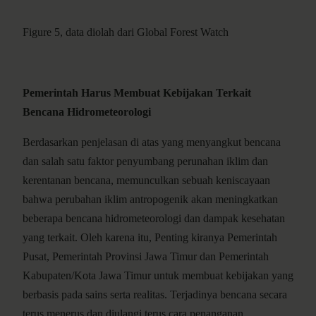
Figure 5, data diolah dari Global Forest Watch
Pemerintah Harus Membuat Kebijakan Terkait
Bencana Hidrometeorologi
Berdasarkan penjelasan di atas yang menyangkut bencana
dan salah satu faktor penyumbang perunahan iklim dan
kerentanan bencana, memunculkan sebuah keniscayaan
bahwa perubahan iklim antropogenik akan meningkatkan
beberapa bencana hidrometeorologi dan dampak kesehatan
yang terkait. Oleh karena itu, Penting kiranya Pemerintah
Pusat, Pemerintah Provinsi Jawa Timur dan Pemerintah
Kabupaten/Kota Jawa Timur untuk membuat kebijakan yang
berbasis pada sains serta realitas. Terjadinya bencana secara
terus menerus dan diulangi terus cara penanganan