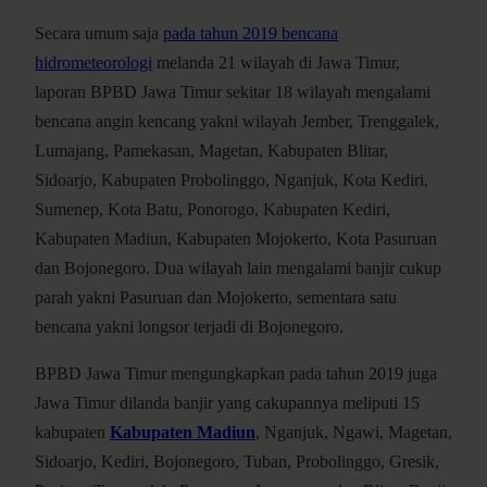
Secara umum saja
pada tahun 2019 bencana
hidrometeorologi
melanda 21 wilayah di Jawa Timur,
laporan BPBD Jawa Timur sekitar 18 wilayah mengalami
bencana angin kencang yakni wilayah Jember, Trenggalek,
Lumajang, Pamekasan, Magetan, Kabupaten Blitar,
Sidoarjo, Kabupaten Probolinggo, Nganjuk, Kota Kediri,
Sumenep, Kota Batu, Ponorogo, Kabupaten Kediri,
Kabupaten Madiun, Kabupaten Mojokerto, Kota Pasuruan
dan Bojonegoro. Dua wilayah lain mengalami banjir cukup
parah yakni Pasuruan dan Mojokerto, sementara satu
bencana yakni longsor terjadi di Bojonegoro.
BPBD Jawa Timur mengungkapkan pada tahun 2019 juga
Jawa Timur dilanda banjir yang cakupannya meliputi 15
kabupaten
Kabupaten Madiun
, Nganjuk, Ngawi, Magetan,
Sidoarjo, Kediri, Bojonegoro, Tuban, Probolinggo, Gresik,