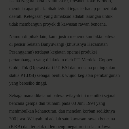
Istana Negara pada 23 Juli 2019, Presiden Joko Widodo,
meminta agar pihak-pihak terkait tegas terhadap pemerintah
daerah. Ketegasan yang dimaksud adalah larangan untuk
tidak membangun proyek di kawasan rawan bencana.
Namun di pihak lain, kami justru menemukan fakta bahwa
di pesisir Selatan Banyuwangi (khususnya Kecamatan
Pesanggaran) terdapat kegiatan operasi produksi
pertambangan yang dilakukan oleh PT. Merdeka Copper
Gold, Tbk (Operasi dari PT. BSI dan rencana peningkatan
status PT.DSI) sebagai bentuk wujud kegiatan pembangunan
yang beresiko tinggi.
Sebagaimana diketahui bahwa wilayah ini memiliki sejarah
bencana gempa dan tsunami pada 03 Juni 1994 yang
menimbulkan kehancuran, dan menelan korban sedikitnya
300 jiwa. Wilayah ini adalah satu kawasan rawan bencana
(KRB) dan terletak di lempeng megathrust selatan Jawa.