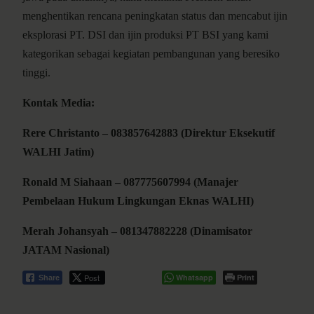
menghentikan rencana peningkatan status dan mencabut ijin
eksplorasi PT. DSI dan ijin produksi PT BSI yang kami
kategorikan sebagai kegiatan pembangunan yang beresiko
tinggi.
Kontak Media:
Rere Christanto – 083857642883 (Direktur Eksekutif
WALHI Jatim)
Ronald M Siahaan – 087775607994 (Manajer
Pembelaan Hukum Lingkungan Eknas WALHI)
Merah Johansyah – 081347882228 (Dinamisator
JATAM Nasional)
Post
Whatsapp
Print
Share