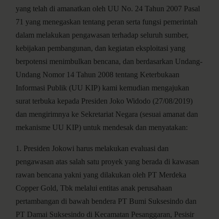
yang telah di amanatkan oleh UU No. 24 Tahun 2007 Pasal
71 yang menegaskan tentang peran serta fungsi pemerintah
dalam melakukan pengawasan terhadap seluruh sumber,
kebijakan pembangunan, dan kegiatan eksploitasi yang
berpotensi menimbulkan bencana, dan berdasarkan Undang-
Undang Nomor 14 Tahun 2008 tentang Keterbukaan
Informasi Publik (UU KIP) kami kemudian mengajukan
surat terbuka kepada Presiden Joko Widodo (27/08/2019)
dan mengirimnya ke Sekretariat Negara (sesuai amanat dan
mekanisme UU KIP) untuk mendesak dan menyatakan:
1. Presiden Jokowi harus melakukan evaluasi dan
pengawasan atas salah satu proyek yang berada di kawasan
rawan bencana yakni yang dilakukan oleh PT Merdeka
Copper Gold, Tbk melalui entitas anak perusahaan
pertambangan di bawah bendera PT Bumi Suksesindo dan
PT Damai Suksesindo di Kecamatan Pesanggaran, Pesisir