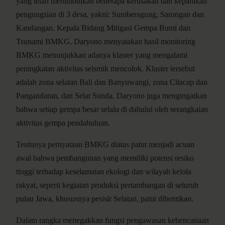
yang telah menimbulkan beberapa kerusakan dan kepanikan
pengungsian di 3 desa, yakni: Sumberagung, Sarongan dan
Kandangan. Kepala Bidang Mitigasi Gempa Bumi dan
Tsunami BMKG, Daryono menyatakan hasil monitoring
BMKG menunjukkan adanya klaster yang mengalami
peningkatan aktivitas seismik mencolok. Klaster tersebut
adalah zona selatan Bali dan Banyuwangi, zona Cilacap dan
Pangandaran, dan Selat Sunda. Daryono juga mengingatkan
bahwa setiap gempa besar selalu di dahului oleh serangkaian
aktivitas gempa pendahuluan.
Tentunya pernyataan BMKG diatas patut menjadi acuan
awal bahwa pembangunan yang memiliki potensi resiko
tinggi terhadap keselamatan ekologi dan wilayah kelola
rakyat, seperti kegiatan produksi pertambangan di seluruh
pulau Jawa, khususnya pesisir Selatan, patut dihentikan.
Dalam rangka menegakkan fungsi pengawasan kebencanaan