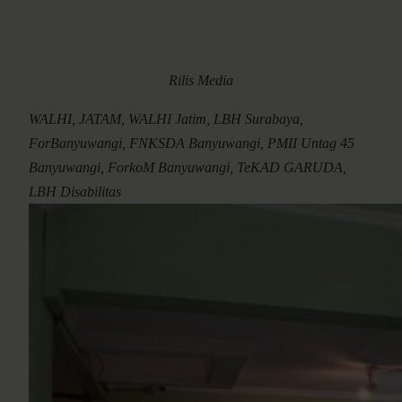
Rilis Media
WALHI, JATAM, WALHI Jatim, LBH Surabaya,
ForBanyuwangi, FNKSDA Banyuwangi, PMII Untag 45
Banyuwangi, ForkoM Banyuwangi, TeKAD GARUDA,
LBH Disabilitas