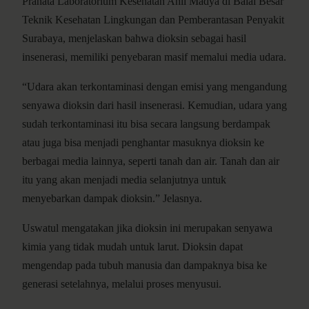
Pranata Laboratorium Kesehatan Ahli Madya di Balai Besar
Teknik Kesehatan Lingkungan dan Pemberantasan Penyakit
Surabaya, menjelaskan bahwa dioksin sebagai hasil
insenerasi, memiliki penyebaran masif memalui media udara.
“Udara akan terkontaminasi dengan emisi yang mengandung
senyawa dioksin dari hasil insenerasi. Kemudian, udara yang
sudah terkontaminasi itu bisa secara langsung berdampak
atau juga bisa menjadi penghantar masuknya dioksin ke
berbagai media lainnya, seperti tanah dan air. Tanah dan air
itu yang akan menjadi media selanjutnya untuk
menyebarkan dampak dioksin.” Jelasnya.
Uswatul mengatakan jika dioksin ini merupakan senyawa
kimia yang tidak mudah untuk larut. Dioksin dapat
mengendap pada tubuh manusia dan dampaknya bisa ke
generasi setelahnya, melalui proses menyusui.