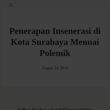
Penerapan Insenerasi di
Kota Surabaya Menuai
Polemik
August 24, 2019
Zulfikar Hardiansyah (LPM Perspektif Fisip,