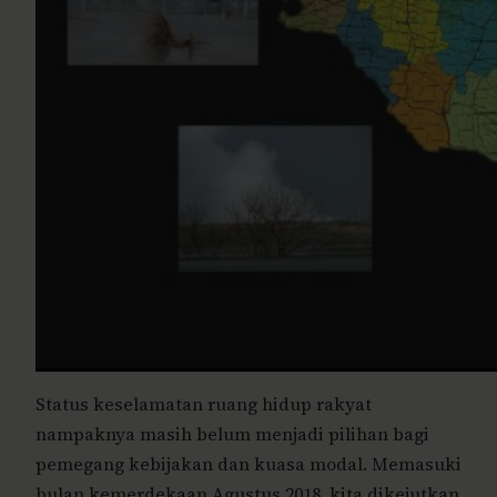
Status keselamatan ruang hidup rakyat
nampaknya masih belum menjadi pilihan bagi
pemegang kebijakan dan kuasa modal. Memasuki
bulan kemerdekaan Agustus 2018, kita dikejutkan