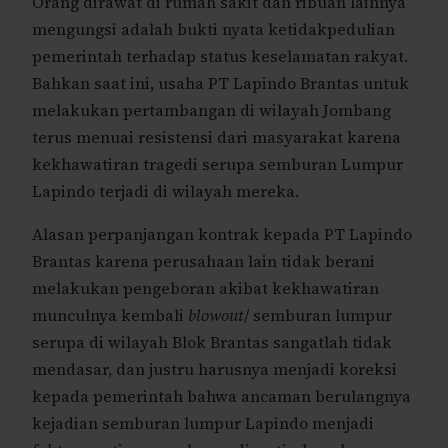
Orang dirawat di rumah sakit dan ribuan lainnya
mengungsi adalah bukti nyata ketidakpedulian
pemerintah terhadap status keselamatan rakyat.
Bahkan saat ini, usaha PT Lapindo Brantas untuk
melakukan pertambangan di wilayah Jombang
terus menuai resistensi dari masyarakat karena
kekhawatiran tragedi serupa semburan Lumpur
Lapindo terjadi di wilayah mereka.
Alasan perpanjangan kontrak kepada PT Lapindo
Brantas karena perusahaan lain tidak berani
melakukan pengeboran akibat kekhawatiran
munculnya kembali
blowout
/ semburan lumpur
serupa di wilayah Blok Brantas sangatlah tidak
mendasar, dan justru harusnya menjadi koreksi
kepada pemerintah bahwa ancaman berulangnya
kejadian semburan lumpur Lapindo menjadi