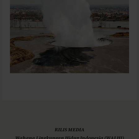
RILIS MEDIA
Wahana Lingkungan Hidup Indonesia (WALHI)