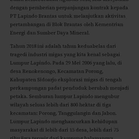
dengan pemberian perpanjangan kontrak kepada
PT Lapindo Brantas untuk melanjutkan aktivitas
pertambangan di Blok Brantas oleh Kementrian
Energi dan Sumber Daya Mineral.
Tahun 2018 ini adalah tahun keduabelas dari
tragedi industri migas yang kita kenal sebagai
Lumpur Lapindo. Pada 29 Mei 2006 yang lalu, di
desa Renokenongo, Kecamatan Porong,
Kabupaten Sidoarjo eksplorasi migas di tengah
perkampungan padat penduduk berubah menjadi
petaka. Semburan lumpur Lapindo mengubur
wilayah seluas lebih dari 800 hektar di tiga
kecamatan: Porong, Tanggulangin dan Jabon.
Lumpur Lapindo menghancurkan kehidupan
masyarakat di lebih dari 15 desa, lebih dari 75
ribu jiwa terusir dari kampung halamannya.