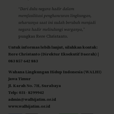
“
Dari dulu negara hadir dalam
memfasilitasi penghancuran lingkungan,
seharusnya saat ini sudah berubah menjadi
negara hadir melindungi warganya,
”
pungkas Rere Christanto.
Untuk informas lebih lanjut, silahkan kontak:
Rere Christanto (Direktur Eksekutif Daerah) |
083 857 642 883
Wahana Lingkungan Hidup Indonesia (WALHI)
Jawa Timur
Jl. Karah No. 7H, Surabaya
Telp: 031- 8299942
admin@walhijatim.or.id
www.walhijatim.or.id