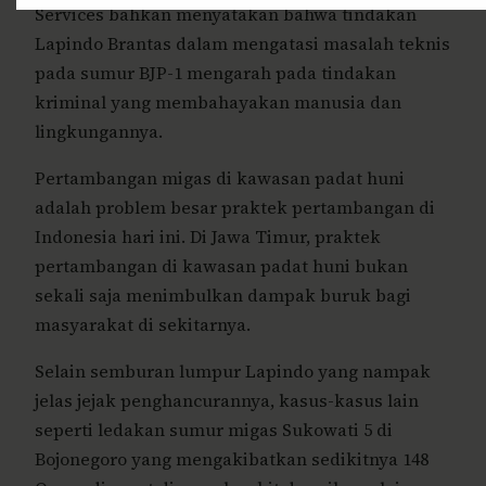
Services bahkan menyatakan bahwa tindakan
Lapindo Brantas dalam mengatasi masalah teknis
pada sumur BJP-1 mengarah pada tindakan
kriminal yang membahayakan manusia dan
lingkungannya.
Pertambangan migas di kawasan padat huni
adalah problem besar praktek pertambangan di
Indonesia hari ini. Di Jawa Timur, praktek
pertambangan di kawasan padat huni bukan
sekali saja menimbulkan dampak buruk bagi
masyarakat di sekitarnya.
Selain semburan lumpur Lapindo yang nampak
jelas jejak penghancurannya, kasus-kasus lain
seperti ledakan sumur migas Sukowati 5 di
Bojonegoro yang mengakibatkan sedikitnya 148