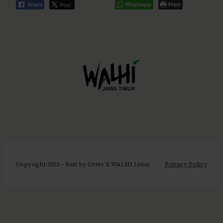
Post
Whatsapp
Print
Share
Copyright 2023 – Raft by Otter X WALHI Jatim
Privacy Policy