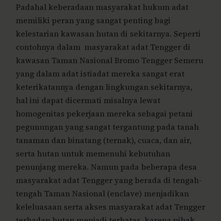
Padahal keberadaan masyarakat hukum adat
memiliki peran yang sangat penting bagi
kelestarian kawasan hutan di sekitarnya. Seperti
contohnya dalam masyarakat adat Tengger di
kawasan Taman Nasional Bromo Tengger Semeru
yang dalam adat istiadat mereka sangat erat
keterikatannya dengan lingkungan sekitarnya,
hal ini dapat dicermati misalnya lewat
homogenitas pekerjaan mereka sebagai petani
pegunungan yang sangat tergantung pada tanah
tanaman dan binatang (ternak), cuaca, dan air,
serta hutan untuk memenuhi kebutuhan
penunjang mereka. Namun pada beberapa desa
masyarakat adat Tengger yang berada di tengah-
tengah Taman Nasional (enclave) menjadikan
keleluasaan serta akses masyarakat adat Tengger
terhadap hutan menjadi terbatas, karena pihak