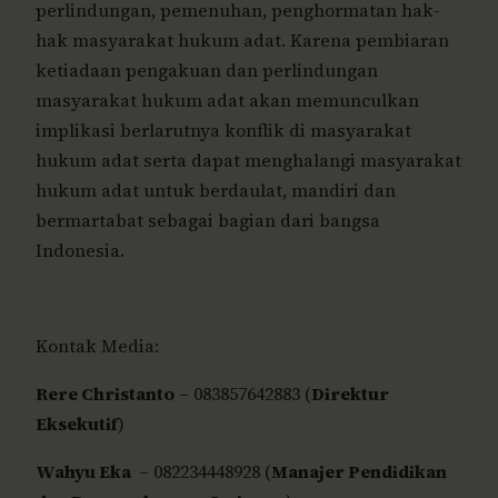
perlindungan, pemenuhan, penghormatan hak-
hak masyarakat hukum adat. Karena pembiaran
ketiadaan pengakuan dan perlindungan
masyarakat hukum adat akan memunculkan
implikasi berlarutnya konflik di masyarakat
hukum adat serta dapat menghalangi masyarakat
hukum adat untuk berdaulat, mandiri dan
bermartabat sebagai bagian dari bangsa
Indonesia.
Kontak Media:
Rere Christanto
– 083857642883 (
Direktur
Eksekutif
)
Wahyu Eka
– 082234448928 (
Manajer Pendidikan