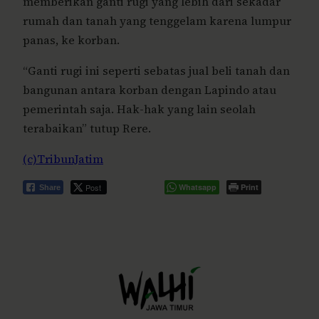
memberikan ganti rugi yang lebih dari sekadar
rumah dan tanah yang tenggelam karena lumpur
panas, ke korban.
“Ganti rugi ini seperti sebatas jual beli tanah dan
bangunan antara korban dengan Lapindo atau
pemerintah saja. Hak-hak yang lain seolah
terabaikan” tutup Rere.
(c)TribunJatim
Post
Whatsapp
Print
Share