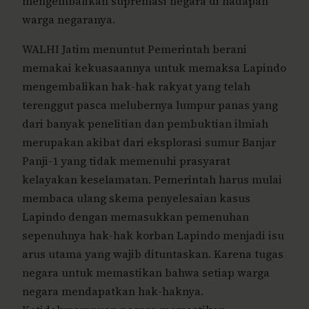
mengembalikan supremasi negara di hadapan
warga negaranya.
WALHI Jatim menuntut Pemerintah berani
memakai kekuasaannya untuk memaksa Lapindo
mengembalikan hak-hak rakyat yang telah
terenggut pasca melubernya lumpur panas yang
dari banyak penelitian dan pembuktian ilmiah
merupakan akibat dari eksplorasi sumur Banjar
Panji-1 yang tidak memenuhi prasyarat
kelayakan keselamatan. Pemerintah harus mulai
membaca ulang skema penyelesaian kasus
Lapindo dengan memasukkan pemenuhan
sepenuhnya hak-hak korban Lapindo menjadi isu
arus utama yang wajib dituntaskan. Karena tugas
negara untuk memastikan bahwa setiap warga
negara mendapatkan hak-haknya.