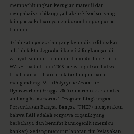
memperhitungkan kerugian materiil dan
mengabaikan hilangnya hak-hak korban yang
lain pasca keluarnya semburan lumpur panas
Lapindo.
Salah satu persoalan yang kemudian dilupakan
adalah fakta degradasi kondisi lingkungan di
wilayah semburan lumpur Lapindo. Penelitian
WALHI pada tahun 2008 menyimpulkan bahwa
tanah dan air di area sekitar lumpur panas
mengandung PAH (Polycyclic Aromatic
Hydrocarbon) hingga 2000 (dua ribu) kali di atas
ambang batas normal. Program Lingkungan
Perserikatan Bangsa-Bangsa (UNEP) menyatakan
bahwa PAH adalah senyawa organik yang
berbahaya dan bersifat karsiogenik (memicu
kanker). Sedang menurut laporan tim kelayakan