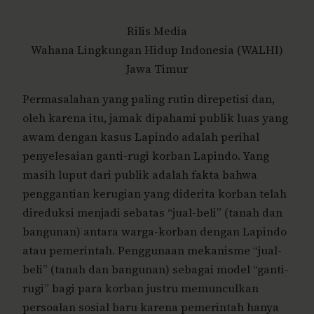
Rilis Media
Wahana Lingkungan Hidup Indonesia (WALHI)
Jawa Timur
Permasalahan yang paling rutin direpetisi dan,
oleh karena itu, jamak dipahami publik luas yang
awam dengan kasus Lapindo adalah perihal
penyelesaian ganti-rugi korban Lapindo. Yang
masih luput dari publik adalah fakta bahwa
penggantian kerugian yang diderita korban telah
direduksi menjadi sebatas “jual-beli” (tanah dan
bangunan) antara warga-korban dengan Lapindo
atau pemerintah. Penggunaan mekanisme “jual-
beli” (tanah dan bangunan) sebagai model “ganti-
rugi” bagi para korban justru memunculkan
persoalan sosial baru karena pemerintah hanya