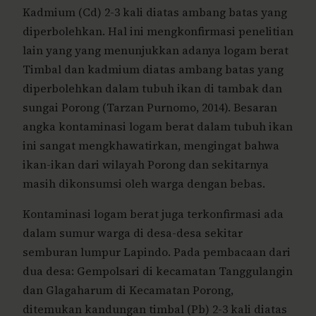
Kadmium (Cd) 2-3 kali diatas ambang batas yang
diperbolehkan. Hal ini mengkonfirmasi penelitian
lain yang yang menunjukkan adanya logam berat
Timbal dan kadmium diatas ambang batas yang
diperbolehkan dalam tubuh ikan di tambak dan
sungai Porong (Tarzan Purnomo, 2014). Besaran
angka kontaminasi logam berat dalam tubuh ikan
ini sangat mengkhawatirkan, mengingat bahwa
ikan-ikan dari wilayah Porong dan sekitarnya
masih dikonsumsi oleh warga dengan bebas.
Kontaminasi logam berat juga terkonfirmasi ada
dalam sumur warga di desa-desa sekitar
semburan lumpur Lapindo. Pada pembacaan dari
dua desa: Gempolsari di kecamatan Tanggulangin
dan Glagaharum di Kecamatan Porong,
ditemukan kandungan timbal (Pb) 2-3 kali diatas