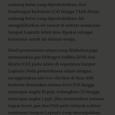
ambang batas yang diperbolehkan, dan
kandungan kadmium (Cd) hingga 2 kali diatas
ambang batas yang diperbolehkan. Ini
mengakibatkan air sumur di sekitar semburan
lumpur Lapindo tidak bisa dipakai sebagai
konsumsi untuk air minum warga.
Hasil pemantauan udara yang dilakukan juga
menemukan gas Hidrogen Sulfida (H2S) dan
Klorin (Cl2) pada udara di seputaran lumpur
Lapindo. Pada pemeriksaan udara dengan
menggunakan alat eco-checker di lima titik
berbeda ditemukan bahwa level H2S hingga
mencapai angka 85 ppb, sedangkan Cl2 hingga
mencapai angka 5 ppb. Jika memadukan temuan
logam berat, gas dan PAH pada wilayah sekitar
semburan lumpur Lapindo yang menunjukkan