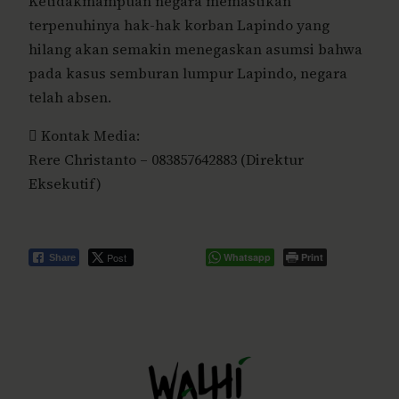
Ketidakmampuan negara memastikan
terpenuhinya hak-hak korban Lapindo yang
hilang akan semakin menegaskan asumsi bahwa
pada kasus semburan lumpur Lapindo, negara
telah absen.
 Kontak Media:
Rere Christanto – 083857642883 (Direktur
Eksekutif)
Post
Whatsapp
Print
Share