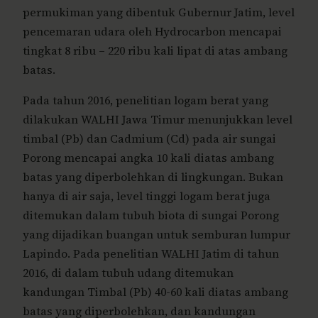
permukiman yang dibentuk Gubernur Jatim, level
pencemaran udara oleh Hydrocarbon mencapai
tingkat 8 ribu – 220 ribu kali lipat di atas ambang
batas.
Pada tahun 2016, penelitian logam berat yang
dilakukan WALHI Jawa Timur menunjukkan level
timbal (Pb) dan Cadmium (Cd) pada air sungai
Porong mencapai angka 10 kali diatas ambang
batas yang diperbolehkan di lingkungan. Bukan
hanya di air saja, level tinggi logam berat juga
ditemukan dalam tubuh biota di sungai Porong
yang dijadikan buangan untuk semburan lumpur
Lapindo. Pada penelitian WALHI Jatim di tahun
2016, di dalam tubuh udang ditemukan
kandungan Timbal (Pb) 40-60 kali diatas ambang
batas yang diperbolehkan, dan kandungan