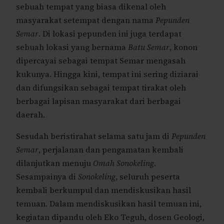
sebuah tempat yang biasa dikenal oleh
masyarakat setempat dengan nama
Pepunden
Semar
. Di lokasi pepunden ini juga terdapat
sebuah lokasi yang bernama
Batu Semar
, konon
dipercayai sebagai tempat Semar mengasah
kukunya. Hingga kini, tempat ini sering diziarai
dan difungsikan sebagai tempat tirakat oleh
berbagai lapisan masyarakat dari berbagai
daerah.
Sesudah beristirahat selama satu jam di
Pepunden
Semar
, perjalanan dan pengamatan kembali
dilanjutkan menuju
Omah Sonokeling
.
Sesampainya di
Sonokeling
, seluruh peserta
kembali berkumpul dan mendiskusikan hasil
temuan. Dalam mendiskusikan hasil temuan ini,
kegiatan dipandu oleh Eko Teguh, dosen Geologi,