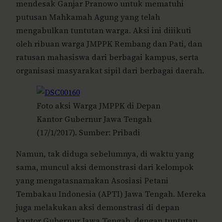
mendesak Ganjar Pranowo untuk mematuhi
putusan Mahkamah Agung yang telah
mengabulkan tuntutan warga. Aksi ini diiikuti
oleh ribuan warga JMPPK Rembang dan Pati, dan
ratusan mahasiswa dari berbagai kampus, serta
organisasi masyarakat sipil dari berbagai daerah.
Foto aksi Warga JMPPK di Depan
Kantor Gubernur Jawa Tengah
(17/1/2017). Sumber: Pribadi
Namun, tak diduga sebelumnya, di waktu yang
sama, muncul aksi demonstrasi dari kelompok
yang mengatasnamakan Asosiasi Petani
Tembakau Indonesia (APTI) Jawa Tengah. Mereka
juga melakukan aksi demonstrasi di depan
kantor Gubernur Jawa Tengah, dengan tuntutan