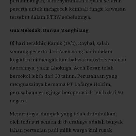
pertambangan, ia menyarankan kepada seluruh
peserta untuk mengecek kembali fungsi kawasan
tersebut dalam RTRW sebelumnya.
Gua Meledak, Durian Menghilang
Di hari terakhir, Kamis (19/1), Rayhal, salah
seorang peserta dari Aceh yang hadir dalam
kegiatan ini mengatakan bahwa industri semen di
daerahnya, yakni Lhoknga, Aceh Besar, telah
bercokol lebih dari 30 tahun. Perusahaan yang
menguasainya bernama PT Lafarge Holcim,
perusahaan yang juga beroperasi di lebih dari 90
negara.
Menurutnya, dampak yang telah ditimbulkan
oleh industri semen di daerahnya adalah banyak
lahan pertanian padi milik warga kini rusak