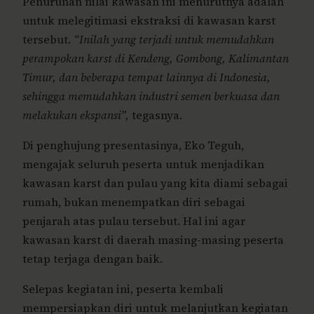
Penurunan nilai kawasan ini menurutnya adalah
untuk melegitimasi ekstraksi di kawasan karst
tersebut.
“Inilah yang terjadi untuk memudahkan
perampokan karst di Kendeng, Gombong, Kalimantan
Timur, dan beberapa tempat lainnya di Indonesia,
sehingga memudahkan industri semen berkuasa dan
melakukan ekspansi”,
tegasnya.
Di penghujung presentasinya, Eko Teguh,
mengajak seluruh peserta untuk menjadikan
kawasan karst dan pulau yang kita diami sebagai
rumah, bukan menempatkan diri sebagai
penjarah atas pulau tersebut. Hal ini agar
kawasan karst di daerah masing-masing peserta
tetap terjaga dengan baik.
Selepas kegiatan ini, peserta kembali
mempersiapkan diri untuk melanjutkan kegiatan