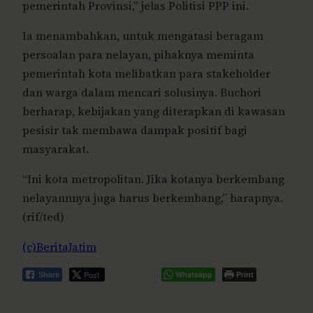
pemerintah Provinsi,” jelas Politisi PPP ini.
Ia menambahkan, untuk mengatasi beragam
persoalan para nelayan, pihaknya meminta
pemerintah kota melibatkan para stakeholder
dan warga dalam mencari solusinya. Buchori
berharap, kebijakan yang diterapkan di kawasan
pesisir tak membawa dampak positif bagi
masyarakat.
“Ini kota metropolitan. Jika kotanya berkembang
nelayannnya juga harus berkembang,” harapnya.
(rif/ted)
(c)BeritaJatim
Post
Whatsapp
Print
Share