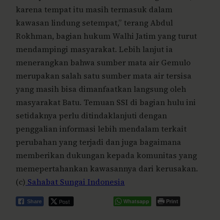
karena tempat itu masih termasuk dalam
kawasan lindung setempat,” terang Abdul
Rokhman, bagian hukum Walhi Jatim yang turut
mendampingi masyarakat. Lebih lanjut ia
menerangkan bahwa sumber mata air Gemulo
merupakan salah satu sumber mata air tersisa
yang masih bisa dimanfaatkan langsung oleh
masyarakat Batu. Temuan SSI di bagian hulu ini
setidaknya perlu ditindaklanjuti dengan
penggalian informasi lebih mendalam terkait
perubahan yang terjadi dan juga bagaimana
memberikan dukungan kepada komunitas yang
memepertahankan kawasannya dari kerusakan.
(c)
Sahabat Sungai Indonesia
Post
Whatsapp
Print
Share