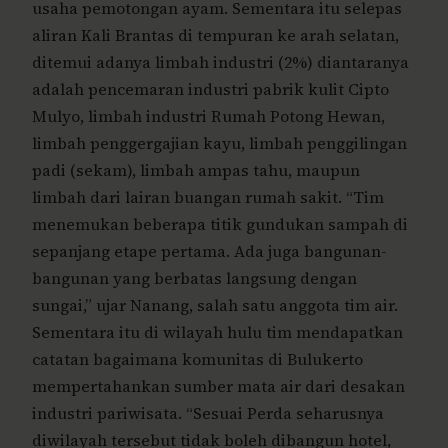
usaha pemotongan ayam. Sementara itu selepas
aliran Kali Brantas di tempuran ke arah selatan,
ditemui adanya limbah industri (2%) diantaranya
adalah pencemaran industri pabrik kulit Cipto
Mulyo, limbah industri Rumah Potong Hewan,
limbah penggergajian kayu, limbah penggilingan
padi (sekam), limbah ampas tahu, maupun
limbah dari lairan buangan rumah sakit. “Tim
menemukan beberapa titik gundukan sampah di
sepanjang etape pertama. Ada juga bangunan-
bangunan yang berbatas langsung dengan
sungai,” ujar Nanang, salah satu anggota tim air.
Sementara itu di wilayah hulu tim mendapatkan
catatan bagaimana komunitas di Bulukerto
mempertahankan sumber mata air dari desakan
industri pariwisata. “Sesuai Perda seharusnya
diwilayah tersebut tidak boleh dibangun hotel,