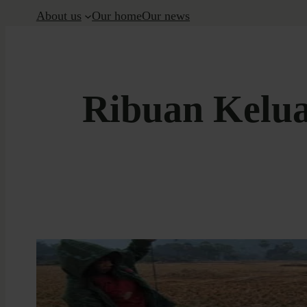
About us
Our home
Our news
Ribuan Keluar