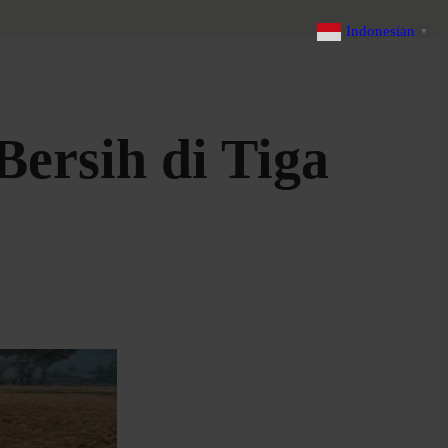
Indonesian
▼
Bersih di Tiga