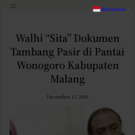
Indonesian
▼
Walhi “Sita” Dokumen
Tambang Pasir di Pantai
Wonogoro Kabupaten
Malang
December 17, 2016