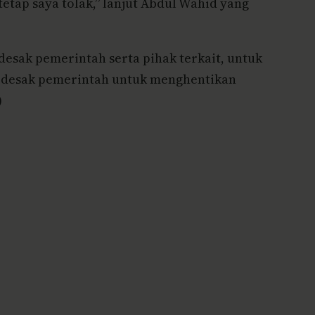
etap saya tolak,” lanjut Abdul Wahid yang
esak pemerintah serta pihak terkait, untuk
an desak pemerintah untuk menghentikan
)