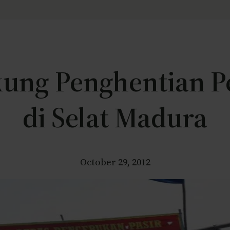
kung Penghentian P
di Selat Madura
October 29, 2012