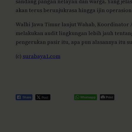
sandang pangan nelayan dan warga. Yang jelas
akan terus berunjukrasa hingga ijin operasio
Walhi Jawa Timur lanjut Wahab, Koordinator 
melakukan audit lingkungan lebih jauh tenta
pengerukan pasir itu, apa pun alasannya itu 
(c)
surabaya1.com
Post
Whatsapp
Print
Share