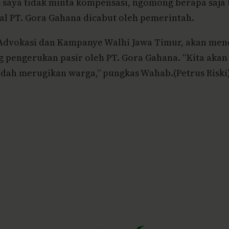
 saya tidak minta kompensasi, ngomong berapa saja t
nal PT. Gora Gahana dicabut oleh pemerintah.
Advokasi dan Kampanye Walhi Jawa Timur, akan mend
ng pengerukan pasir oleh PT. Gora Gahana. “Kita ak
sudah merugikan warga,” pungkas Wahab.(Petrus Riski